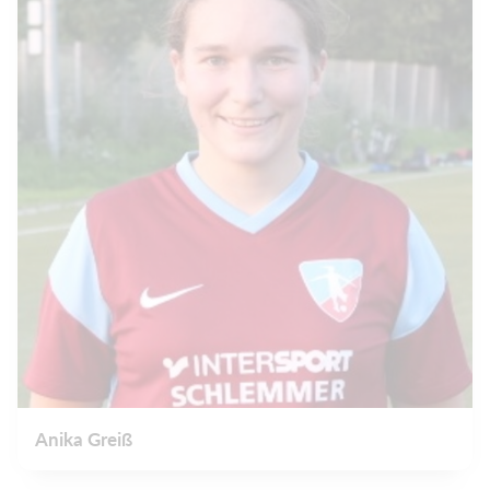
Anika Greiß