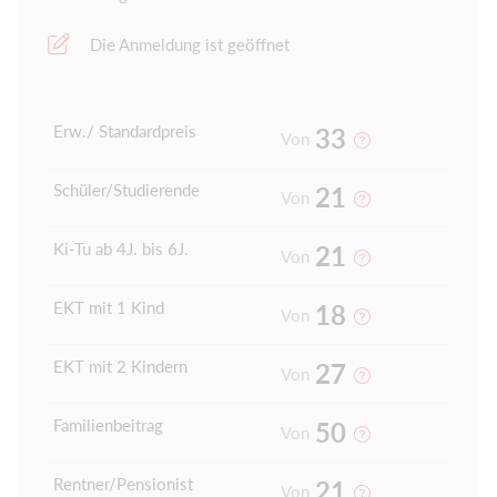
Die Anmeldung ist geöffnet
Erw./ Standardpreis
33
Von
Schüler/Studierende
21
Von
Ki-Tu ab 4J. bis 6J.
21
Von
EKT mit 1 Kind
18
Von
EKT mit 2 Kindern
27
Von
Familienbeitrag
50
Von
Rentner/Pensionist
21
Von