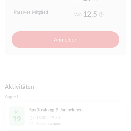
Passives Mitglied
12,5
Von
Anmelden
Aktivitäten
August
Spaßtraining B-Juniorinnen
Mi
19
18:00 - 19:30
Fußballcampus