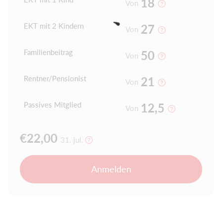
18
Von
EKT mit 2 Kindern
27
Von
Familienbeitrag
50
Von
Rentner/Pensionist
21
Von
Passives Mitglied
12,5
Von
€22,00
31. jul.
Anmelden