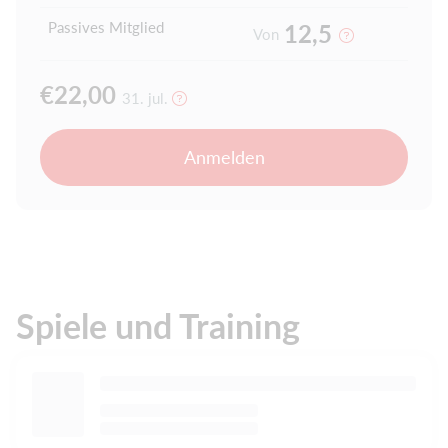
Passives Mitglied
12,5
Von
€22,00
31. jul.
Anmelden
Spiele und Training