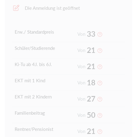
Die Anmeldung ist geöffnet
Erw./ Standardpreis
33
Von
Schüler/Studierende
21
Von
Ki-Tu ab 4J. bis 6J.
21
Von
EKT mit 1 Kind
18
Von
EKT mit 2 Kindern
27
Von
Familienbeitrag
50
Von
Rentner/Pensionist
21
Von